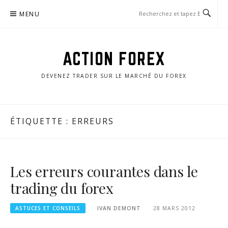
Aller
MENU
au
contenu
ACTION FOREX
DEVENEZ TRADER SUR LE MARCHÉ DU FOREX
ÉTIQUETTE :
ERREURS
Les erreurs courantes dans le
trading du forex
ASTUCES ET CONSEILS
IVAN DEMONT
28 MARS 2012