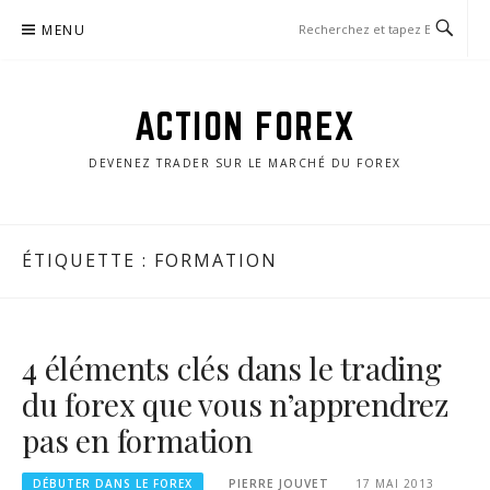
Aller
MENU
au
contenu
ACTION FOREX
DEVENEZ TRADER SUR LE MARCHÉ DU FOREX
ÉTIQUETTE :
FORMATION
4 éléments clés dans le trading
du forex que vous n’apprendrez
pas en formation
DÉBUTER DANS LE FOREX
PIERRE JOUVET
17 MAI 2013