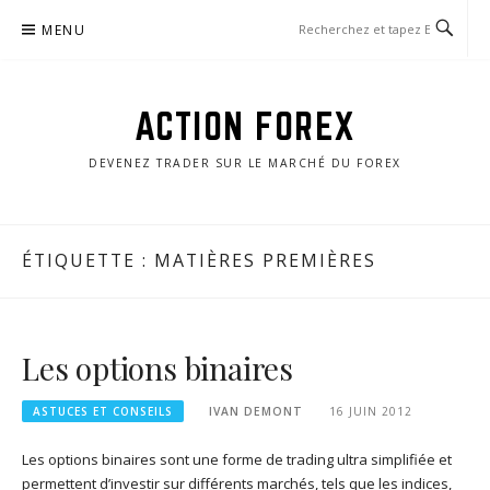
Aller
MENU
au
contenu
ACTION FOREX
DEVENEZ TRADER SUR LE MARCHÉ DU FOREX
ÉTIQUETTE :
MATIÈRES PREMIÈRES
Les options binaires
ASTUCES ET CONSEILS
IVAN DEMONT
16 JUIN 2012
Les options binaires sont une forme de trading ultra simplifiée et
permettent d’investir sur différents marchés, tels que les indices,