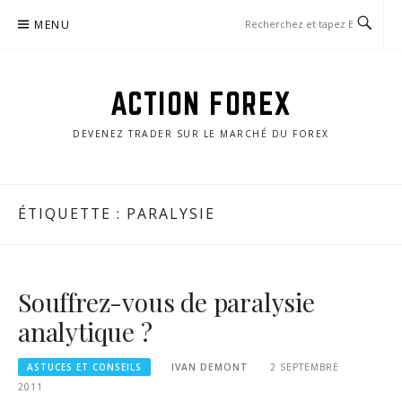
Aller
MENU
au
contenu
ACTION FOREX
DEVENEZ TRADER SUR LE MARCHÉ DU FOREX
ÉTIQUETTE :
PARALYSIE
Souffrez-vous de paralysie
analytique ?
ASTUCES ET CONSEILS
IVAN DEMONT
2 SEPTEMBRE
2011