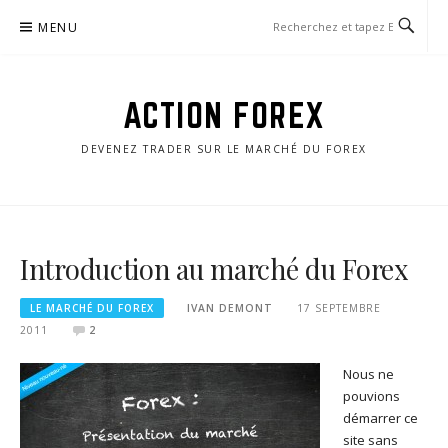
Aller
MENU
au
contenu
ACTION FOREX
DEVENEZ TRADER SUR LE MARCHÉ DU FOREX
Introduction au marché du Forex
LE MARCHÉ DU FOREX
IVAN DEMONT
17 SEPTEMBRE
2011
2
Nous ne
pouvions
démarrer ce
site sans