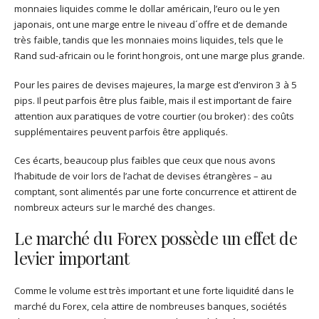
monnaies liquides comme le dollar américain, l’euro ou le yen
japonais, ont une marge entre le niveau d´offre et de demande
très faible, tandis que les monnaies moins liquides, tels que le
Rand sud-africain ou le forint hongrois, ont une marge plus grande.
Pour les paires de devises majeures, la marge est d’environ 3 à 5
pips. Il peut parfois être plus faible, mais il est important de faire
attention aux paratiques de votre courtier (ou broker) : des coûts
supplémentaires peuvent parfois être appliqués.
Ces écarts, beaucoup plus faibles que ceux que nous avons
l’habitude de voir lors de l’achat de devises étrangères – au
comptant, sont alimentés par une forte concurrence et attirent de
nombreux acteurs sur le marché des changes.
Le marché du Forex possède un effet de
levier important
Comme le volume est très important et une forte liquidité dans le
marché du Forex, cela attire de nombreuses banques, sociétés