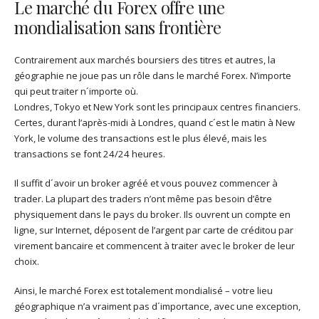
Le marché du Forex offre une
mondialisation sans frontière
Contrairement aux marchés boursiers des titres et autres, la
géographie ne joue pas un rôle dans le marché Forex. N’importe
qui peut traiter n´importe où.
Londres, Tokyo et New York sont les principaux centres financiers.
Certes, durant l’après-midi à Londres, quand c´est le matin à New
York, le volume des transactions est le plus élevé, mais les
transactions se font 24/24 heures.
Il suffit d´avoir un broker agréé et vous pouvez commencer à
trader. La plupart des traders n’ont même pas besoin d’être
physiquement dans le pays du broker. Ils ouvrent un compte en
ligne, sur Internet, déposent de l’argent par carte de créditou par
virement bancaire et commencent à traiter avec le broker de leur
choix.
Ainsi, le marché Forex est totalement mondialisé – votre lieu
géographique n’a vraiment pas d´importance, avec une exception,