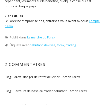
cependant, les impôts sur le bénéfice, quelque chose qui est
propre à chaque pays.
Liens utiles
Le Forex ne s’improvise pas, entrainez-vous avant avec un
Compte
démo
Publié dans
Le marché du Forex
Étiqueté avec
débutant
,
devises
,
forex
,
trading
2 COMMENTAIRES
Ping :
Forex : danger de l’effet de levier | Action Forex
Ping :
3 erreurs de base du trader débutant | Action Forex