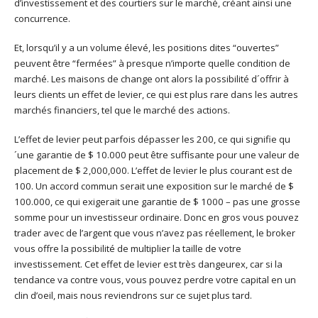
d’investissement et des courtiers sur le marché, créant ainsi une
concurrence.
Et, lorsqu’il y a un volume élevé, les positions dites “ouvertes”
peuvent être “fermées” à presque n’importe quelle condition de
marché. Les maisons de change ont alors la possibilité d´offrir à
leurs clients un effet de levier, ce qui est plus rare dans les autres
marchés financiers, tel que le marché des actions.
L’effet de levier peut parfois dépasser les 200, ce qui signifie qu
´une garantie de $ 10.000 peut être suffisante pour une valeur de
placement de $ 2,000,000. L’effet de levier le plus courant est de
100. Un accord commun serait une exposition sur le marché de $
100.000, ce qui exigerait une garantie de $ 1000 – pas une grosse
somme pour un investisseur ordinaire. Donc en gros vous pouvez
trader avec de l’argent que vous n’avez pas réellement, le broker
vous offre la possibilité de multiplier la taille de votre
investissement. Cet effet de levier est très dangeurex, car si la
tendance va contre vous, vous pouvez perdre votre capital en un
clin d’oeil, mais nous reviendrons sur ce sujet plus tard.