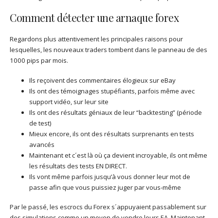
Comment détecter une arnaque forex
Regardons plus attentivement les principales raisons pour
lesquelles, les nouveaux traders tombent dans le panneau de des
1000 pips par mois.
Ils reçoivent des commentaires élogieux sur eBay
Ils ont des témoignages stupéfiants, parfois même avec
support vidéo, sur leur site
Ils ont des résultats géniaux de leur “backtesting” (période
de test)
Mieux encore, ils ont des résultats surprenants en tests
avancés
Maintenant et c´est là où ça devient incroyable, ils ont même
les résultats des tests EN DIRECT.
Ils vont même parfois jusqu’à vous donner leur mot de
passe afin que vous puissiez juger par vous-même
Par le passé, les escrocs du Forex s´appuyaient passablement sur
des simulations comme un moyen de vendre leurs EA. Maintenant,