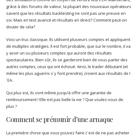
grâce à des forums de valeur, la plupart des nouveaux opérateurs
savent que les résultats backtesting ne sont pas une preuve en
soi. Mais en test avancé et résultats en direct? Comment peut-on
douter de cela?
Voici un truc classique. Ils utilisent plusieurs comptes et appliquent
de multiples stratégies. Il est fort probable, que sur le nombre, il va
y avoir un ou plusieurs comptes qui auront des résultats
spectaculaires. Bien sûr, ils se garderont bien de vous parler des
autres comptes, ceux qui ont échoué. Ainsi, le trader débutant (et
même les plus aguerris s´y font prendre), croient aux résultats de l
´EA.
Qui plus est, ils vont même jusqu’à offrir une garantie de
remboursement ! Elle est pas belle la vie ? Que voulez-vous de
plus ?
Comment se prémunir d’une arnaque
La première chose que vous pouvez faire c´est de ne pas acheter