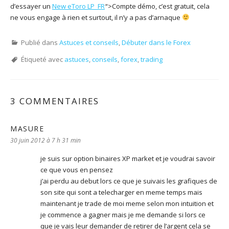
d’essayer un
New eToro LP_FR
“>Compte démo, c’est gratuit, cela
ne vous engage à rien et surtout, il n’y a pas d’arnaque
Publié dans
Astuces et conseils
,
Débuter dans le Forex
Étiqueté avec
astuces
,
conseils
,
forex
,
trading
3 COMMENTAIRES
MASURE
dit :
30 juin 2012 à 7 h 31 min
je suis sur option binaires XP market et je voudrai savoir
ce que vous en pensez
j’ai perdu au debut lors ce que je suivais les grafiques de
son site qui sont a telecharger en meme temps mais
maintenant je trade de moi meme selon mon intuition et
je commence a gagner mais je me demande si lors ce
que je vais leur demander de retirer de l’argent cela se