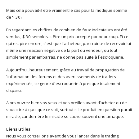
Mais cela pouvait-il être vraiment le cas pour la modique somme
de $ 30?
En regardant les chiffres de combien de faux indicateurs ont été
vendus, $ 30 semblerait être un prix accepté par beaucoup. Et ce
qui est pire encore, c´est que l´acheteur, par crainte de recevoir lui-
même une réaction négative de la part du vendeur, ou tout
simplement par embarras, ne donne pas suite à l´escroquerie.
Aujourd’hui, heureusement, grâce au travail de propagation de l
´information des forums et des avertissements de traders
expérimentés, ce genre d´escroquerie à presque totalement
disparu.
Alors ouvrez bien vos yeux et vos oreilles avant d’acheter ou de
souscrire à quoi que ce soit, surtout si le produit en question parait
miracle, car derrière le miracle se cache souvent une arnaque.
Liens utiles
Nous vous conseillons avant de vous lancer dans le trading