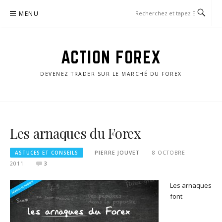
Aller
MENU
au
contenu
ACTION FOREX
DEVENEZ TRADER SUR LE MARCHÉ DU FOREX
Les arnaques du Forex
ASTUCES ET CONSEILS
PIERRE JOUVET
8 OCTOBRE
2011
3
Les arnaques
font