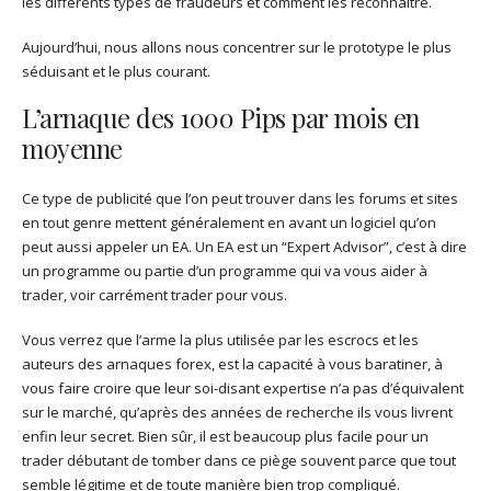
les différents types de fraudeurs et comment les reconnaître.
Aujourd’hui, nous allons nous concentrer sur le prototype le plus
séduisant et le plus courant.
L’arnaque des 1000 Pips par mois en
moyenne
Ce type de publicité que l’on peut trouver dans les forums et sites
en tout genre mettent généralement en avant un logiciel qu’on
peut aussi appeler un EA. Un EA est un “Expert Advisor”, c’est à dire
un programme ou partie d’un programme qui va vous aider à
trader, voir carrément trader pour vous.
Vous verrez que l’arme la plus utilisée par les escrocs et les
auteurs des arnaques forex, est la capacité à vous baratiner, à
vous faire croire que leur soi-disant expertise n’a pas d’équivalent
sur le marché, qu’après des années de recherche ils vous livrent
enfin leur secret. Bien sûr, il est beaucoup plus facile pour un
trader débutant de tomber dans ce piège souvent parce que tout
semble légitime et de toute manière bien trop compliqué.