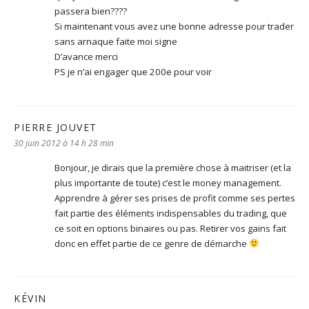
passera bien????
Si maintenant vous avez une bonne adresse pour trader
sans arnaque faite moi signe
D’avance merci
PS je n’ai engager que 200e pour voir
PIERRE JOUVET
dit :
30 juin 2012 à 14 h 28 min
Bonjour, je dirais que la première chose à maitriser (et la
plus importante de toute) c’est le money management.
Apprendre à gérer ses prises de profit comme ses pertes
fait partie des éléments indispensables du trading, que
ce soit en options binaires ou pas. Retirer vos gains fait
donc en effet partie de ce genre de démarche
KÉVIN
dit :