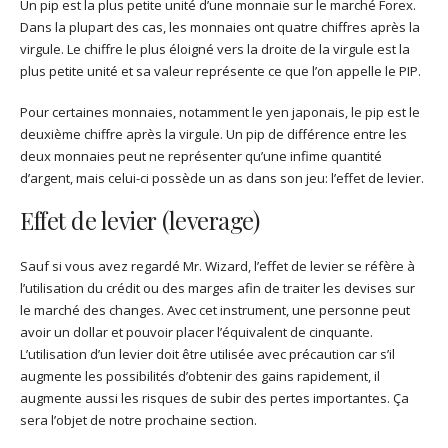
Un pip est la plus petite unité d’une monnaie sur le marché Forex.
Dans la plupart des cas, les monnaies ont quatre chiffres après la
virgule. Le chiffre le plus éloigné vers la droite de la virgule est la
plus petite unité et sa valeur représente ce que l’on appelle le PIP.
Pour certaines monnaies, notamment le yen japonais, le pip est le
deuxième chiffre après la virgule. Un pip de différence entre les
deux monnaies peut ne représenter qu’une infime quantité
d’argent, mais celui-ci possède un as dans son jeu: l’effet de levier.
Effet de levier (leverage)
Sauf si vous avez regardé Mr. Wizard, l’effet de levier se réfère à
l’utilisation du crédit ou des marges afin de traiter les devises sur
le marché des changes. Avec cet instrument, une personne peut
avoir un dollar et pouvoir placer l’équivalent de cinquante.
L’utilisation d’un levier doit être utilisée avec précaution car s’il
augmente les possibilités d’obtenir des gains rapidement, il
augmente aussi les risques de subir des pertes importantes. Ça
sera l’objet de notre prochaine section.