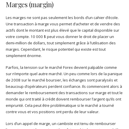
Marges (margin)
Les marges ne sont pas seulement les bords d’un cahier d’école.
Une transaction à marge vous permet d’acheter et de vendre des
actifs dont le montant est plus élevé que le capital disponible sur
votre compte. 10 000 $ peut vous donner le droit de placer un
demi-million de dollars, tout simplement grâce à l’utilisation des
marges. Cependant, le risque potentiel qui existe est tout
simplement énorme.
Parfois, la tension sur le marché Forex devient palpable comme
sur n’importe quel autre marché. Un peu comme lors de la panique
de 2008 sur le marché boursier, les échanges sont paralysés et
beaucoup d’opérateurs perdent confiance. Ils commencent alors à
demander le remboursement des transactions sur marge et tout le
monde qui ont traité à crédit doivent rembourser l’argent qu’ils ont
emprunté. Cela peut être problématique si le marché a tourné
contre vous et vos positions ont perdu de leur valeur.
Lors d’un appel de marge, un cambiste est tenu de rembourser