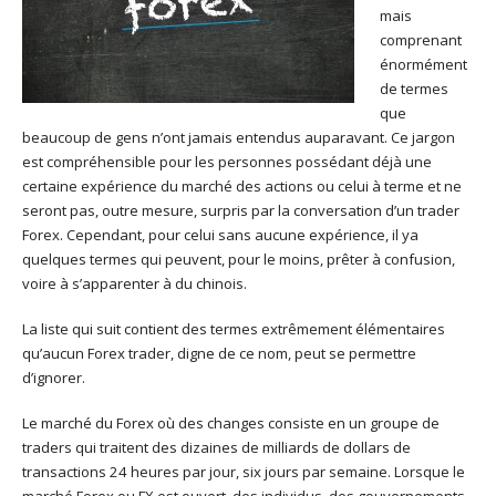
mais
comprenant
énormément
de termes
que
beaucoup de gens n’ont jamais entendus auparavant. Ce jargon
est compréhensible pour les personnes possédant déjà une
certaine expérience du marché des actions ou celui à terme et ne
seront pas, outre mesure, surpris par la conversation d’un trader
Forex. Cependant, pour celui sans aucune expérience, il ya
quelques termes qui peuvent, pour le moins, prêter à confusion,
voire à s’apparenter à du chinois.
La liste qui suit contient des termes extrêmement élémentaires
qu’aucun Forex trader, digne de ce nom, peut se permettre
d’ignorer.
Le marché du Forex où des changes consiste en un groupe de
traders qui traitent des dizaines de milliards de dollars de
transactions 24 heures par jour, six jours par semaine. Lorsque le
marché Forex ou FX est ouvert, des individus, des gouvernements