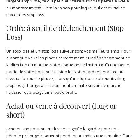
l’argent emprunté, ce qui peut leur faire subir des pertes au-delà
du montant investi. C’est la raison pour laquelle, il est crutial de
placer des stop loss.
Ordre à seuil de déclenchement (Stop
Loss)
Un stop loss et un stop loss suiveur sont vos meilleurs amis. Pour
autant que vous les placez correctement, et indépendamment de
la direction du marché, votre risque ne se limitera qu’à une petite
partie de votre position. Un stop loss standard restera fixe au
niveau où vous le placez, alors qu’un stop loss suiveur (trailing
stop loss) changera constamment sa limite suivant le marché
haussier et protège ainsi votre profit.
Achat ou vente à découvert (long or
short)
Acheter une position en devises signifie la garder pour une
période prolongée, souvent pendant au moins une semaine. Dans