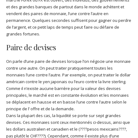
et des grandes banques de partout dans le monde achètent et
vendent des paires de monnaie, l’une contre l’autre en
permanence. Quelques secondes suffisent pour gagner ou perdre
de l’argent, et ce petit laps de temps peut faire ou défaire de
grandes fortunes.
Paire de devises
On parle d’une paire de devises lorsque l’on négocie une monnaie
contre une autre. On peut traiter pratiquement toutes les
monnaies l’une contre l’autre. Par exemple, on peut traiter le dollar
américain contre le yen japonais ou l’euro contre la livre sterling.
Comme il n’existe aucune barrière pour la valeur des devises
principales, le marché est en constante évolution et les monnaies
se déplacent en hausse et en baisse l’une contre l’autre selon le
principe de l’ offre et de la demande.
Dans la plupart des cas, la liquidité se porte sur sept grandes
devises. Ces monnaies sont ceux mentionnés ci-dessus, ainsi que
les dollars australien et canadien et le (????pesos mexicains????,
pas plutôt le CHF????). Cependant, comme il existe plus d’une