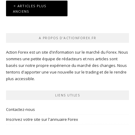
Navigation
ARTICLES PLUS
des
ANCIENS
articles
A PROPOS D’ACTIONFOREX.FR
Action Forex est un site d'information sur le marché du Forex. Nous
sommes une petite équipe de rédacteurs et nos articles sont
basés sur notre propre expérience du marché des changes. Nous
tentons d'apporter une vue nouvelle sur le trading et de le rendre
plus accessible.
LIENS UTILES
Contactez-nous
Inscrivez votre site sur l'annuaire Forex