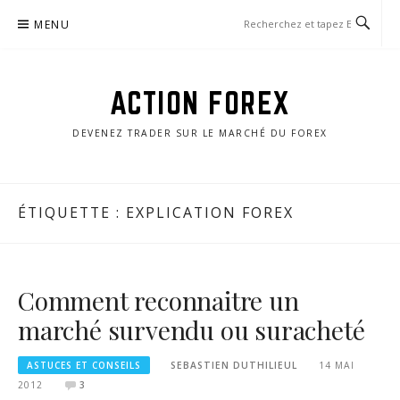
Aller
MENU
au
contenu
ACTION FOREX
DEVENEZ TRADER SUR LE MARCHÉ DU FOREX
ÉTIQUETTE :
EXPLICATION FOREX
Comment reconnaitre un
marché survendu ou suracheté
ASTUCES ET CONSEILS
SEBASTIEN DUTHILIEUL
14 MAI
2012
3