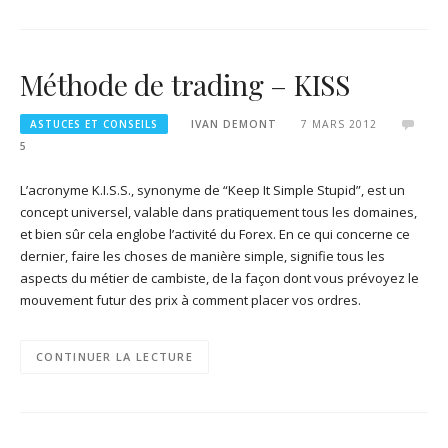
Méthode de trading – KISS
ASTUCES ET CONSEILS
IVAN DEMONT
7 MARS 2012
5
L’acronyme K.I.S.S., synonyme de “Keep It Simple Stupid”, est un
concept universel, valable dans pratiquement tous les domaines,
et bien sûr cela englobe l’activité du Forex. En ce qui concerne ce
dernier, faire les choses de manière simple, signifie tous les
aspects du métier de cambiste, de la façon dont vous prévoyez le
mouvement futur des prix à comment placer vos ordres.
CONTINUER LA LECTURE