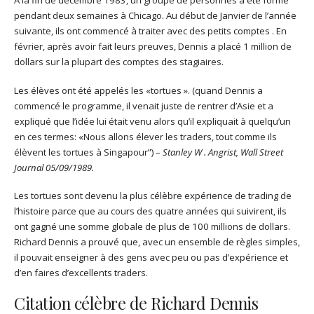
pendant deux semaines à Chicago. Au début de Janvier de l’année
suivante, ils ont commencé à traiter avec des petits comptes . En
février, après avoir fait leurs preuves, Dennis a placé 1 million de
dollars sur la plupart des comptes des stagiaires.
Les élèves ont été appelés les «tortues ». (quand Dennis a
commencé le programme, il venait juste de rentrer d’Asie et a
expliqué que l’idée lui était venu alors qu’il expliquait à quelqu’un
en ces termes: «Nous allons élever les traders, tout comme ils
élèvent les tortues à Singapour”) –
Stanley W . Angrist, Wall Street
Journal 05/09/1989.
Les tortues sont devenu la plus célèbre expérience de trading de
l’histoire parce que au cours des quatre années qui suivirent, ils
ont gagné une somme globale de plus de 100 millions de dollars.
Richard Dennis a prouvé que, avec un ensemble de règles simples,
il pouvait enseigner à des gens avec peu ou pas d’expérience et
d’en faires d’excellents traders.
Citation célèbre de Richard Dennis