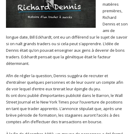
matières
premières,
Richard
Dennis et son
ami de
longue date, Bill Eckhardt, ont eu un différend sur le sujet de savoir
si on naît grands traders ou si cela peut s’apprendre.
L’idée de
Dennis était qu’on pouvait enseigner aux gens à devenir de bons
traders. Eckhardt pensait que la génétique était le facteur
déterminant.
Afin de régler la question, Dennis suggéra de recruter et
d’entraîner quelques personnes et de leur ouvrir un compte afin
de voir lequel d’entre eux tirerait leur épingle du jeu.
Ils ont donc publié d’importantes publicité dans le Barron, le Wall
Street Journal et le New York Times pour l’ouverture de positions
en tant que trader apprentis. L’annonce stipulait que, après une
brève période de formation, les stagiaires auront l’accès à des
comptes afin d’effectuer des transactions en bourse.
À la fin de décembre 1983, un groupe de personnes a été formé