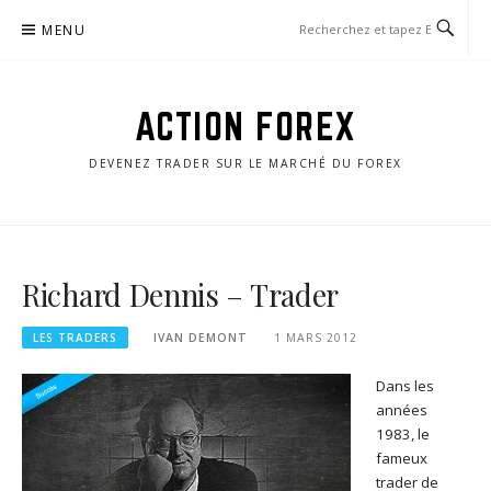
Aller
MENU
au
contenu
ACTION FOREX
DEVENEZ TRADER SUR LE MARCHÉ DU FOREX
Richard Dennis – Trader
LES TRADERS
IVAN DEMONT
1 MARS 2012
Dans les
années
1983, le
fameux
trader de