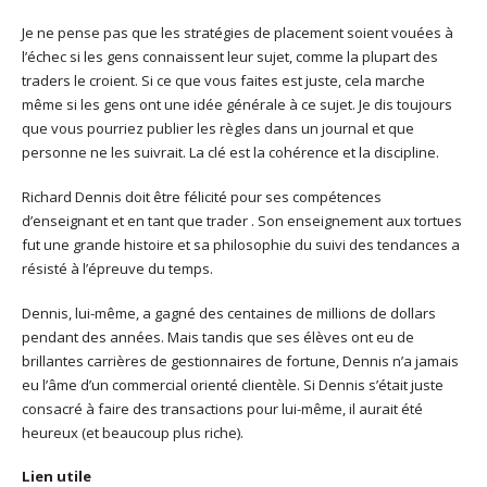
Je ne pense pas que les stratégies de placement soient vouées à
l’échec si les gens connaissent leur sujet, comme la plupart des
traders le croient. Si ce que vous faites est juste, cela marche
même si les gens ont une idée générale à ce sujet. Je dis toujours
que vous pourriez publier les règles dans un journal et que
personne ne les suivrait. La clé est la cohérence et la discipline.
Richard Dennis doit être félicité pour ses compétences
d’enseignant et en tant que trader . Son enseignement aux tortues
fut une grande histoire et sa philosophie du suivi des tendances a
résisté à l’épreuve du temps.
Dennis, lui-même, a gagné des centaines de millions de dollars
pendant des années. Mais tandis que ses élèves ont eu de
brillantes carrières de gestionnaires de fortune, Dennis n’a jamais
eu l’âme d’un commercial orienté clientèle. Si Dennis s’était juste
consacré à faire des transactions pour lui-même, il aurait été
heureux (et beaucoup plus riche).
Lien utile