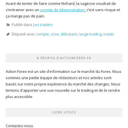
Avant de tenter de faire comme Richard, la sagesse voudrait de
s’entrainer avec un
compte de démonstration
, c’est sans risque et
ça mange pas de pain.
Publié dans
Les traders
Étiqueté avec
compte
,
crise
,
débutant
,
range trading
,
trader
A PROPOS D’ACTIONFOREX.FR
Action Forex est un site d'information sur le marché du Forex. Nous
sommes une petite équipe de rédacteurs et nos articles sont
basés sur notre propre expérience du marché des changes. Nous
tentons d'apporter une vue nouvelle sur le trading et de le rendre
plus accessible.
LIENS UTILES
Contactez-nous