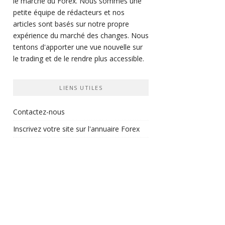
le marché du Forex. Nous sommes une
petite équipe de rédacteurs et nos
articles sont basés sur notre propre
expérience du marché des changes. Nous
tentons d'apporter une vue nouvelle sur
le trading et de le rendre plus accessible.
LIENS UTILES
Contactez-nous
Inscrivez votre site sur l'annuaire Forex