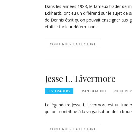
Dans les années 1983, le fameux trader de ma
Eckhardt, ont eu un différend sur le sujet de s
de Dennis était qu’on pouvait enseigner aux g
était le facteur déterminant.
CONTINUER LA LECTURE
Jesse L. Livermore
IVAN DEMONT
20 NOVEM
LES TRADERS
Le légendaire Jesse L. Livermore est un trade
qui ont contribué à la vulgarisation de la bo
CONTINUER LA LECTURE