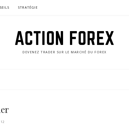
SEILS
STRATÉGIE
ACTION FOREX
DEVENEZ TRADER SUR LE MARCHÉ DU FOREX
der
012