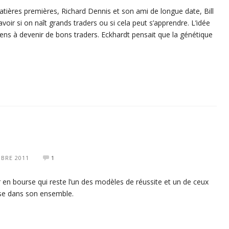
tières premières, Richard Dennis et son ami de longue date, Bill
avoir si on naît grands traders ou si cela peut s’apprendre. L’idée
ens à devenir de bons traders. Eckhardt pensait que la génétique
BRE 2011
1
r en bourse qui reste l’un des modèles de réussite et un de ceux
urse dans son ensemble.