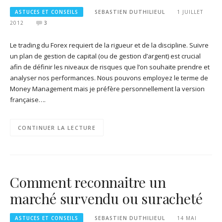
ASTUCES ET CONSEILS
SEBASTIEN DUTHILIEUL
1 JUILLET
2012
3
Le trading du Forex requiert de la rigueur et de la discipline. Suivre
un plan de gestion de capital (ou de gestion d’argent) est crucial
afin de définir les niveaux de risques que l’on souhaite prendre et
analyser nos performances. Nous pouvons employez le terme de
Money Management mais je préfère personnellement la version
française….
CONTINUER LA LECTURE
Comment reconnaitre un
marché survendu ou suracheté
ASTUCES ET CONSEILS
SEBASTIEN DUTHILIEUL
14 MAI