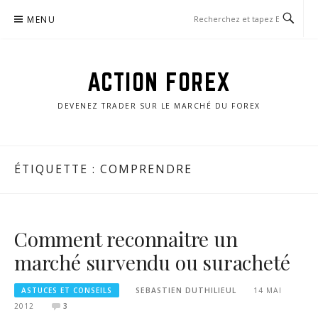
Aller
MENU
au
contenu
ACTION FOREX
DEVENEZ TRADER SUR LE MARCHÉ DU FOREX
ÉTIQUETTE :
COMPRENDRE
Comment reconnaitre un
marché survendu ou suracheté
ASTUCES ET CONSEILS
SEBASTIEN DUTHILIEUL
14 MAI
2012
3